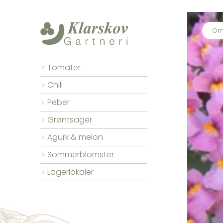
Om 
Tomater
Chili
Peber
Grøntsager
Agurk & melon
Sommerblomster
Lagerlokaler