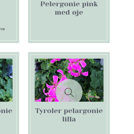
Pelergonie pink
med øje
nie
onie
Tyroler pelargonie
lilla