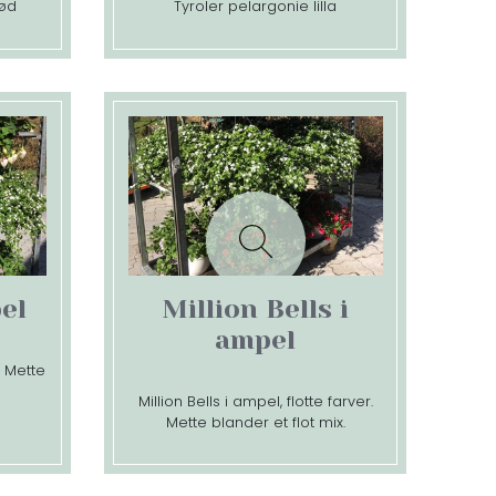
rød
Tyroler pelargonie lilla
el
Million Bells i
ampel
. Mette
Million Bells i ampel, flotte farver.
Mette blander et flot mix.