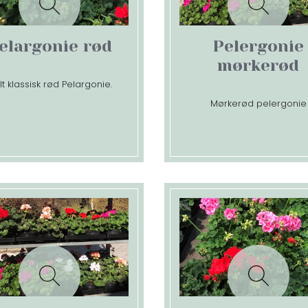
elargonie rød
Pelergonie
mørkerød
lt klassisk rød Pelargonie.
Mørkerød pelergonie