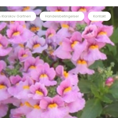
Klarskov Gartneri
Handelsbetingelser
Kontakt