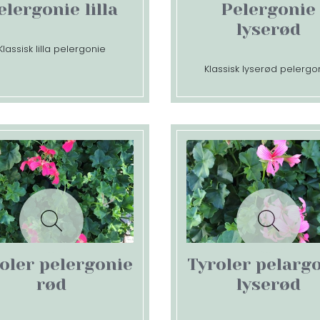
elergonie lilla
Pelergonie
lyserød
Klassisk lilla pelergonie
Klassisk lyserød pelergo
oler pelergonie
Tyroler pelarg
rød
lyserød