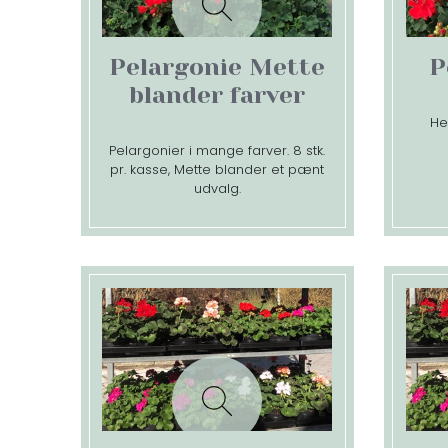
Pelargonie Mette
P
blander farver
He
Pelargonier i mange farver. 8 stk.
pr. kasse, Mette blander et pænt
udvalg.