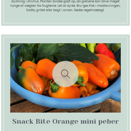
dyrkning i drivhus. Planten bindes godt op, da grenene kan blive meget
tunge af vægten fra frugterne. Let at dyrke. Bru-ges frisk i madlavningen,
fyldte, grillet eller bagt i ovnen. Gødes regelmæssigt.
Snack Bite Orange mini peber