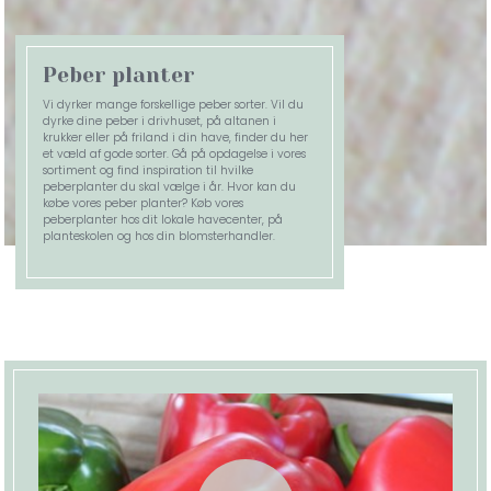
Peber planter
Vi dyrker mange forskellige peber sorter. Vil du
dyrke dine peber i drivhuset, på altanen i
krukker eller på friland i din have, finder du her
et væld af gode sorter. Gå på opdagelse i vores
sortiment og find inspiration til hvilke
peberplanter du skal vælge i år. Hvor kan du
købe vores peber planter? Køb vores
peberplanter hos dit lokale havecenter, på
planteskolen og hos din blomsterhandler.