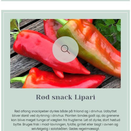
Rød snack Lipari
Rød aflang snackpeber dyrkes både på friland og i drivhus. Udbyttet
bliver størst ved dyrkning i drivhus. Planten bindes godt op, da grenene
kan blive meget tunge af vægten fra frugterne. Let at dyrke, stort høstud
bytte. Bruges frisk i mad-lavningen, fyldte, grillet eller bagt i ovnen og
selvfølgelig i salatskålen. Gødes regelmæssigt.