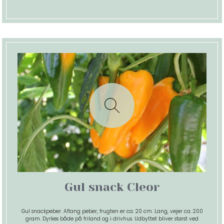
Gul snack Cleor
Gul snackpeber. Aflang peber, frugten er ca. 20 cm. Lang, vejer ca. 200
gram. Dyrkes både på friland og i drivhus. Udbyttet bliver størst ved