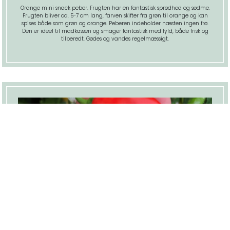
Orange mini snack peber. Frugten har en fantastisk sprødhed og sødme.
Frugten bliver ca. 5-7 cm lang, farven skifter fra grøn til orange og kan
spises både som grøn og orange. Peberen indeholder næsten ingen frø.
Den er ideel til madkassen og smager fantastisk med fyld, både frisk og
tilberedt. Gødes og vandes regelmæssigt.