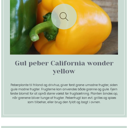
Gul peber California wonder
yellow
Peberplante til friland og drivhus, giver først grøne umodne frugter, siden
gule modne frugter. Frugterne kan anvendes både grønne og gule. Fjern
første blomst for at opnå større vækst før frugtsætning. Planten bindes op,
når grenene bliver tunge af frugter. Peberfrugt kan evt. grilles og spises
som tilbehør, eller brug den fyldt og bagt i ovnen.