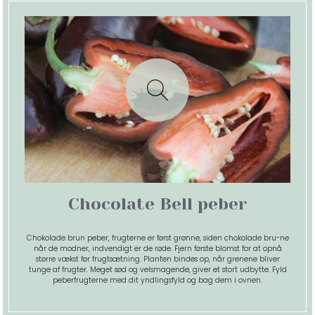
Chocolate Bell peber
Chokolade brun peber, frugterne er først grønne, siden chokolade bru-ne
når de modner, indvendigt er de røde. Fjern første blomst for at opnå
større vækst før frugtsætning. Planten bindes op, når grenene bliver
tunge af frugter. Meget sød og velsmagende, giver et stort udbytte. Fyld
peberfrugterne med dit yndlingsfyld og bag dem i ovnen.