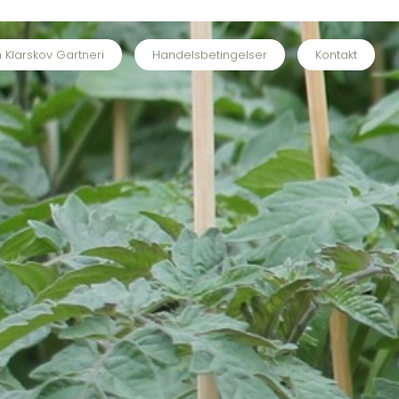
Klarskov Gartneri
Handelsbetingelser
Kontakt