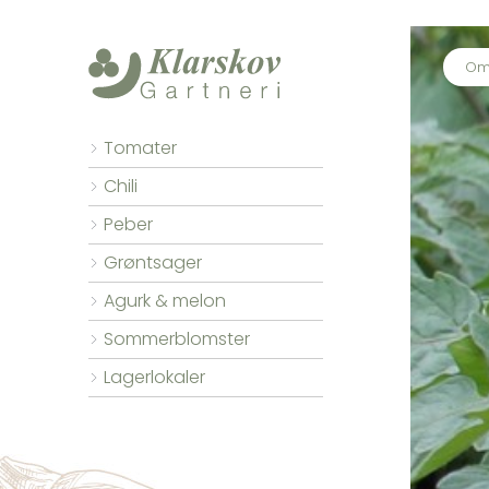
Om 
Tomater
Chili
Peber
Grøntsager
Agurk & melon
Sommerblomster
Lagerlokaler